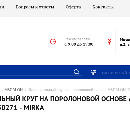
ти
Вопросы и ответы
Оферта
Контакты
Режим работы:
Моск
C 9:00 до 19:00
д.2, 
РАСШИРЕННЫЙ П
/
ABRALON
/ Шлифовальный круг на поролоновой основе ABRALON J3
НЫЙ КРУГ НА ПОРОЛОНОВОЙ ОСНОВЕ AB
30271 - MIRKA