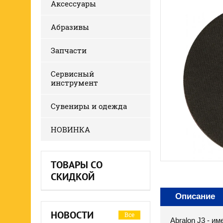
Аксессуары
Абразивы
Запчасти
Сервисный
инструмент
Сувениры и одежда
НОВИНКА
ТОВАРЫ СО
СКИДКОЙ
Описание
НОВОСТИ
Все
Abralon J3 - и