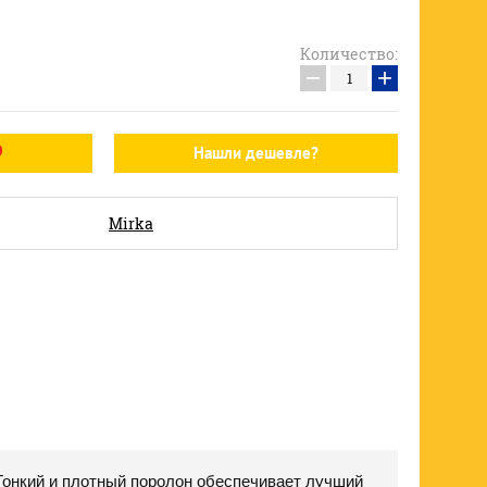
Количество:
−
+
Нашли дешевле?
Mirka
 Тонкий и плотный поролон обеспечивает лучший