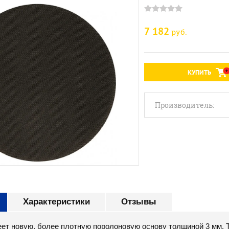
7 182
руб.
КУПИТЬ
Производитель:
Характеристики
Отзывы
меет новую, более плотную поролоновую основу толщиной 3 мм.