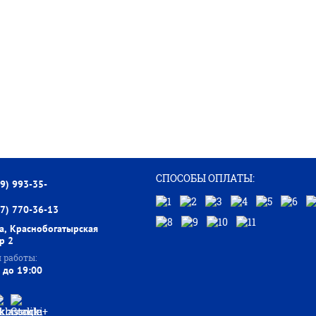
СПОСОБЫ ОПЛАТЫ:
99) 993-35-
77) 770-36-13
а, Краснобогатырская
тр 2
 работы:
 до 19:00