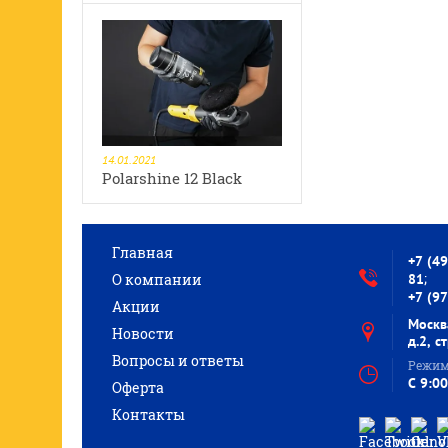
14.01.2021
Polarshine 12 Black
Главная
+7 (4
;
О компании
81
+7 (9
Акции
Москв
Новости
д.2, с
Вопросы и ответы
Режим
C 9:00
Оферта
Контакты