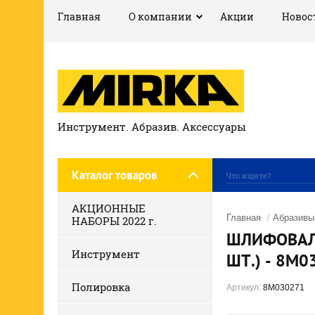
Главная
О компании
Акции
Новос
Инструмент. Абразив. Аксессуары
Каталог товаров
АКЦИОННЫЕ
Главная
/
Абразивы
НАБОРЫ 2022 г.
ШЛИФОВАЛЬ
Инструмент
ШТ.) - 8M0
Полировка
Артикул:
8M030271