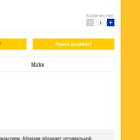
Количество:
−
+
Нашли дешевле?
Mirka
 покрытием. Абразив обладает оптимальной