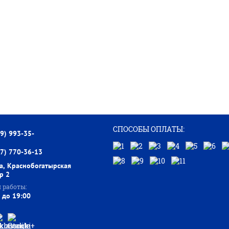
СПОСОБЫ ОПЛАТЫ:
99) 993-35-
77) 770-36-13
а, Краснобогатырская
тр 2
 работы:
 до 19:00