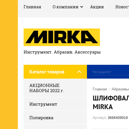
Главная
О компании
Акции
Новос
Инструмент. Абразив. Аксессуары
Каталог товаров
АКЦИОННЫЕ
Главная
/
Абразивы
НАБОРЫ 2022 г.
ШЛИФОВАЛЬ
Инструмент
MIRKA
Полировка
Артикул:
3666409918