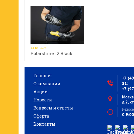
14.01.2021
Polarshine 12 Black
Главная
+7 (4
;
О компании
81
+7 (9
Акции
Москв
Новости
д.2, с
Вопросы и ответы
Режим
C 9:00
Оферта
Контакты