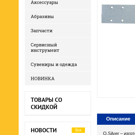
Аксессуары
Абразивы
Запчасти
Сервисный
инструмент
Сувениры и одежда
НОВИНКА
ТОВАРЫ СО
СКИДКОЙ
Описание
НОВОСТИ
Все
Q.Silver – изг