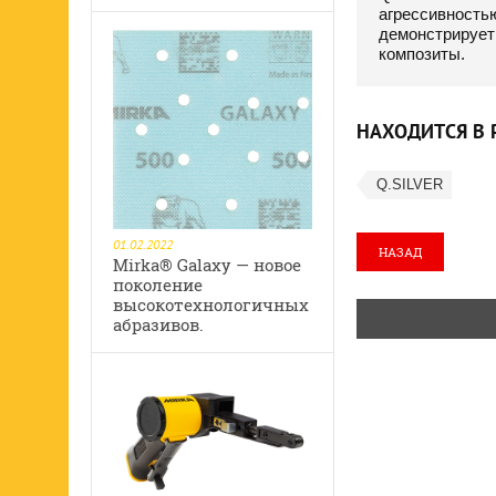
агрессивность
демонстрирует
композиты.
НАХОДИТСЯ В 
Q.SILVER
01.02.2022
НАЗАД
Mirka® Galaxy — новое
поколение
высокотехнологичных
абразивов.