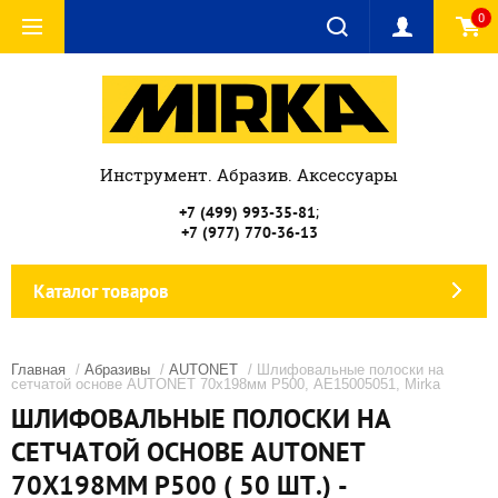
0
Инструмент. Абразив. Аксессуары
;
+7 (499) 993-35-81
+7 (977) 770-36-13
Каталог товаров
Главная
/
Абразивы
/
AUTONET
/ Шлифовальные полоски на
сетчатой основе AUTONET 70x198мм Р500, AE15005051, Mirka
ШЛИФОВАЛЬНЫЕ ПОЛОСКИ НА
СЕТЧАТОЙ ОСНОВЕ AUTONET
70X198ММ Р500 ( 50 ШТ.) -