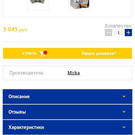
Количество:
3 045
руб.
−
+
Нашли дешевле?
КУПИТЬ
Производитель:
Mirka
Описание
Отзывы
Характеристики