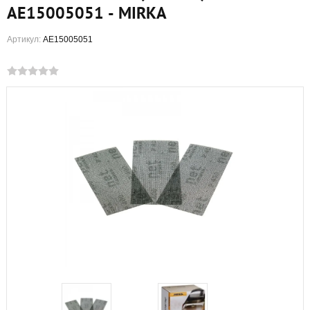
AE15005051 - MIRKA
Артикул:
AE15005051