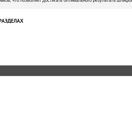
мков, что позволяет достигать оптимального результата шлифо
РАЗДЕЛАХ