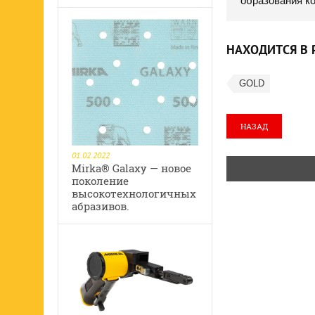
образования ко
НАХОДИТСЯ В 
GOLD
НАЗАД
01.02.2022
Mirka® Galaxy — новое
поколение
высокотехнологичных
абразивов.