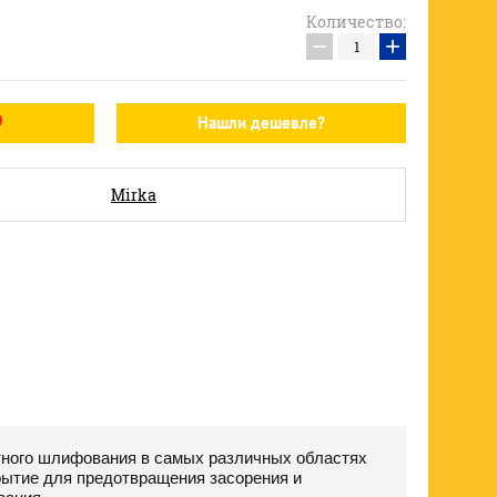
Количество:
−
+
Нашли дешевле?
Mirka
тного шлифования в самых различных областях
рытие для предотвращения засорения и