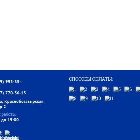
СПОСОБЫ ОПЛАТЫ:
99) 993-35-
77) 770-36-13
а, Краснобогатырская
тр 2
 работы:
 до 19:00