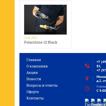
14.01.2021
Polarshine 12 Black
Главная
+7 (4
;
О компании
81
+7 (9
Акции
Москв
Новости
д.2, с
Вопросы и ответы
Режим
C 9:00
Оферта
Контакты