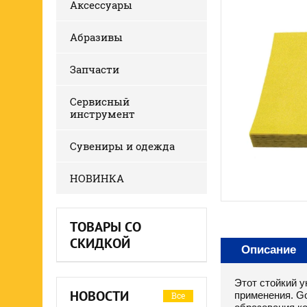
Аксессуары
Абразивы
Запчасти
Сервисный
инструмент
Сувениры и одежда
НОВИНКА
ТОВАРЫ СО
СКИДКОЙ
Описание
Этот стойкий 
НОВОСТИ
применения. G
Все