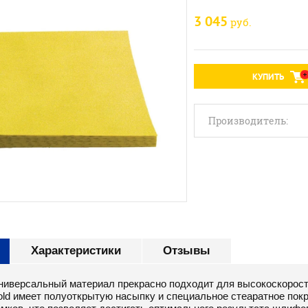
3 045
руб.
КУПИТЬ
Производитель:
Характеристики
Отзывы
универсальный материал прекрасно подходит для высокоскорос
old имеет полуоткрытую насыпку и специальное стеаратное пок