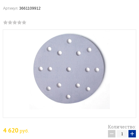
Артикул:
3661109912
Количество:
4 620
руб.
−
+