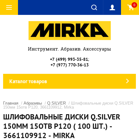
0
Инструмент. Абразив. Аксессуары
;
+7 (499) 993-35-81
+7 (977) 770-36-13
Каталог товаров
Главная
/
Абразивы
/
Q.SILVER
/ Шлифовальные диски Q.SILVER
150мм 15отв P120, 3661109912, Mirka
ШЛИФОВАЛЬНЫЕ ДИСКИ Q.SILVER
150ММ 15ОТВ P120 ( 100 ШТ.) -
3661109912 - MIRKA