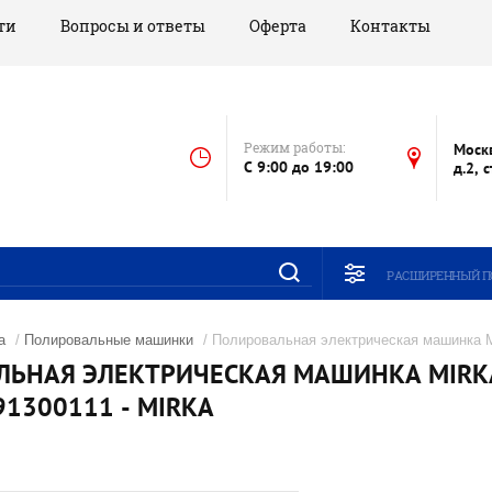
ти
Вопросы и ответы
Оферта
Контакты
Режим работы:
Моск
C 9:00 до 19:00
д.2, 
РАСШИРЕННЫЙ П
а
/
Полировальные машинки
/ Полировальная электрическая машинка M
ЬНАЯ ЭЛЕКТРИЧЕСКАЯ МАШИНКА MIRKA 
991300111 - MIRKA