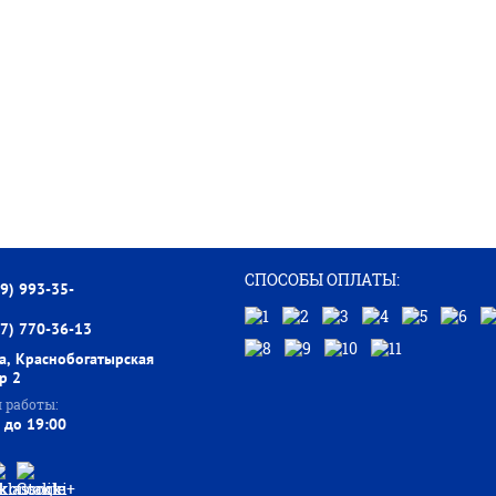
СПОСОБЫ ОПЛАТЫ:
99) 993-35-
77) 770-36-13
а, Краснобогатырская
тр 2
 работы:
 до 19:00