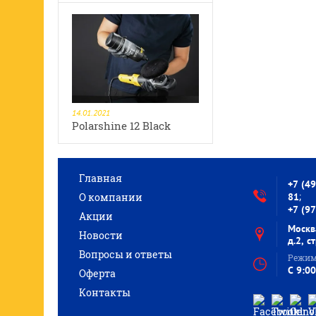
14.01.2021
Polarshine 12 Black
Главная
+7 (4
;
О компании
81
+7 (9
Акции
Москв
Новости
д.2, с
Вопросы и ответы
Режим
C 9:00
Оферта
Контакты