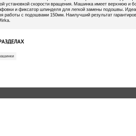
ой установкой скорости вращения. Машинка имеет верхнюю и бо
фовки и фиксатор шпинделя для легкой замены подошвы. Идеа
ля работы с подошвами 150мм. Наилучший результат гарантиров
irka.
РАЗДЕЛАХ
машинки