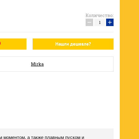
Количество:
−
+
Нашли дешевле?
Mirka
 моментом, а также плавным пуском и