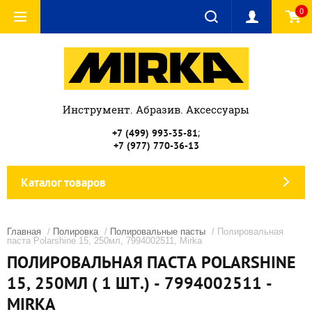
0
Инструмент. Абразив. Аксессуары
;
+7 (499) 993-35-81
+7 (977) 770-36-13
Каталог товаров
Главная
/
Полировка
/
Полировальные пасты
/ Полировальная
паста Polarshine 15, 250мл, 7994002511, Mirka
ПОЛИРОВАЛЬНАЯ ПАСТА POLARSHINE
15, 250МЛ ( 1 ШТ.) - 7994002511 -
MIRKA