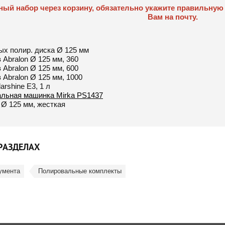
ный набор через корзину, обязательно укажите правильн
Вам на почту.
ых полир. диска Ø 125 мм
 Abralon Ø 125 мм, 360
 Abralon Ø 125 мм, 600
 Abralon Ø 125 мм, 1000
arshine E3, 1 л
льная машинка Mirka PS1437
Ø 125 мм, жесткая
РАЗДЕЛАХ
умента
Полировальные комплекты