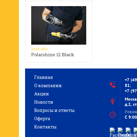
14.01.2021
Polarshine 12 Black
Главная
+7 (4
;
О компании
81
+7 (9
Акции
Москв
Новости
д.2, с
Вопросы и ответы
Режим
C 9:00
Оферта
Контакты