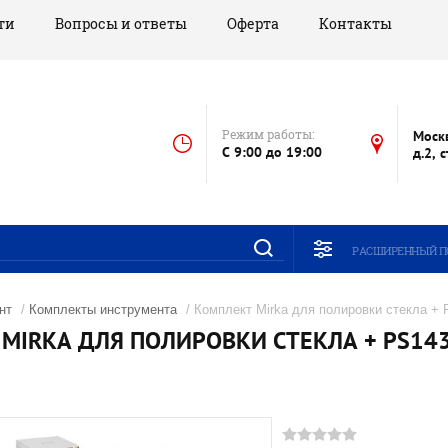
ти
Вопросы и ответы
Оферта
Контакты
Режим работы:
Моск
C 9:00 до 19:00
д.2, 
РАСШИРЕННЫЙ П
нт
/
Комплекты инструмента
/ Комплект Mirka для полировки стекла +
MIRKA ДЛЯ ПОЛИРОВКИ СТЕКЛА + PS1437 