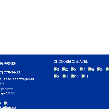
СПОСОБЫ ОПЛАТЫ:
99) 993-35-
77) 770-36-13
а, Краснобогатырская
тр 2
 работы:
 до 19:00