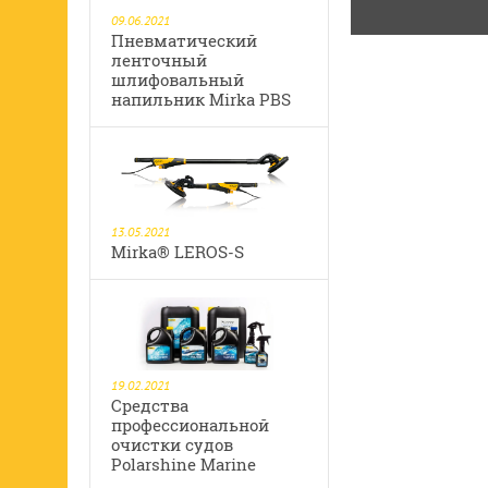
09.06.2021
Пневматический
ленточный
шлифовальный
напильник Mirka PBS
13.05.2021
Mirka® LEROS-S
19.02.2021
Средства
профессиональной
очистки судов
Polarshine Marine