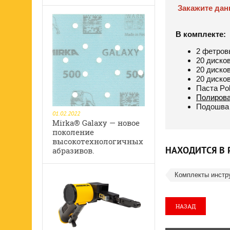
Закажите дан
В комплекте:
2 фетров
20 дисков
20 дисков
20 дисков
Паста Pol
Полирова
Подошва 
01.02.2022
Mirka® Galaxy — новое
поколение
высокотехнологичных
НАХОДИТСЯ В 
абразивов.
Комплекты инстр
НАЗАД