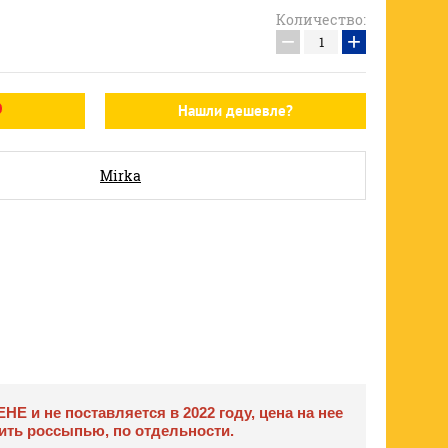
Количество:
−
+
Нашли дешевле?
Mirka
 и не поставляется в 2022 году, цена на нее
ить россыпью, по отдельности.