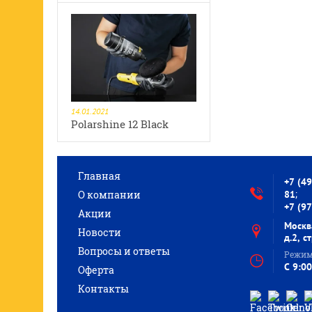
14.01.2021
Polarshine 12 Black
Главная
+7 (4
;
О компании
81
+7 (9
Акции
Москв
Новости
д.2, с
Вопросы и ответы
Режим
C 9:00
Оферта
Контакты