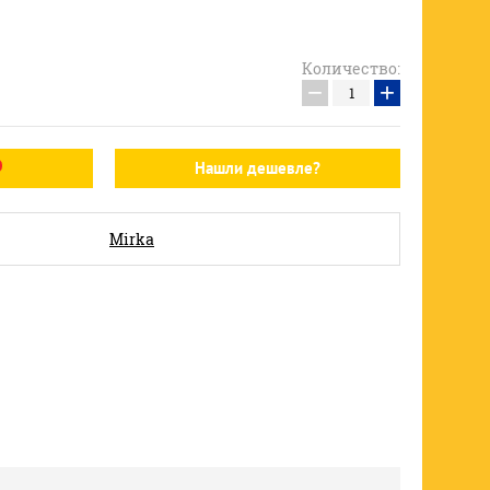
Количество:
−
+
Нашли дешевле?
Mirka