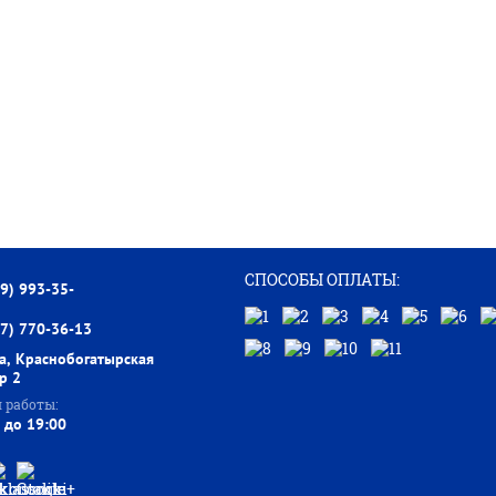
СПОСОБЫ ОПЛАТЫ:
99) 993-35-
77) 770-36-13
а, Краснобогатырская
тр 2
 работы:
 до 19:00