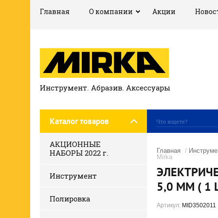
Главная
О компании
Акции
Новос
Инструмент. Абразив. Аксессуары
Каталог товаров
АКЦИОННЫЕ
Главная
/
Инструме
НАБОРЫ 2022 г.
Mirka
ЭЛЕКТРИЧ
Инструмент
5,0 ММ ( 1
Полировка
Артикул:
MID3502011