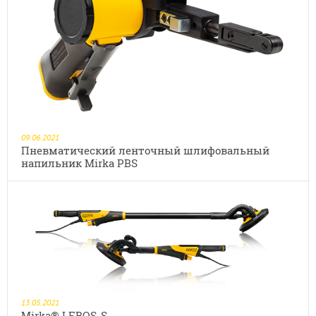
09.06.2021
Пневматический ленточный шлифовальный
напильник Mirka PBS
13.05.2021
Mirka® LEROS-S